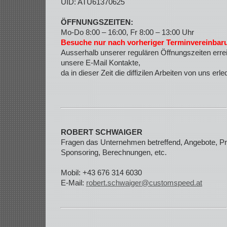
UID: ATU61370625
ÖFFNUNGSZEITEN:
Mo-Do 8:00 – 16:00, Fr 8:00 – 13:00 Uhr
Besuche nur nach vorheriger Terminvereinbaru
Ausserhalb unserer regulären Öffnungszeiten erre
unsere E-Mail Kontakte,
da in dieser Zeit die diffizilen Arbeiten von uns erl
ROBERT SCHWAIGER
Fragen das Unternehmen betreffend, Angebote, Pr
Sponsoring, Berechnungen, etc.
Mobil: +43 676 314 6030
E-Mail:
robert.schwaiger@customspeed.at