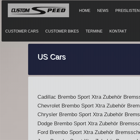
HOME
NEWS
PREISLISTEN
CUSTOMER CARS
CUSTOMER BIKES
TERMINE
KONTAKT
US Cars
Cadillac Brembo Sport Xtra Zubehör Brems
Chevrolet Brembo Sport Xtra Zubehör Bre
Chrysler Brembo Sport Xtra Zubehör Brem
Dodge Brembo Sport Xtra Zubehör Bremssc
Ford Brembo Sport Xtra Zubehör Bremssch