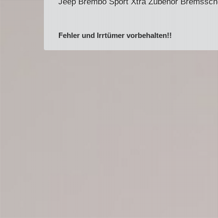
Jeep Brembo Sport Xtra Zubehör Bremssch
Fehler und Irrtümer vorbehalten!!